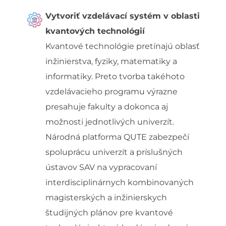
Vytvoriť vzdelávací systém v oblasti
kvantových technológií
Kvantové technológie pretínajú oblasť
inžinierstva, fyziky, matematiky a
informatiky. Preto tvorba takéhoto
vzdelávacieho programu výrazne
presahuje fakulty a dokonca aj
možnosti jednotlivých univerzít.
Národná platforma QUTE zabezpečí
spoluprácu univerzít a príslušných
ústavov SAV na vypracovaní
interdisciplinárnych kombinovaných
magisterských a inžinierskych
študijných plánov pre kvantové