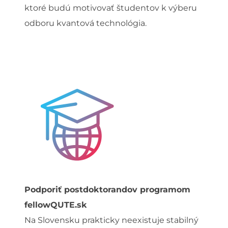
ktoré budú motivovať študentov k výberu
odboru kvantová technológia.
Podporiť postdoktorandov programom
fellowQUTE.sk
Na Slovensku prakticky neexistuje stabilný