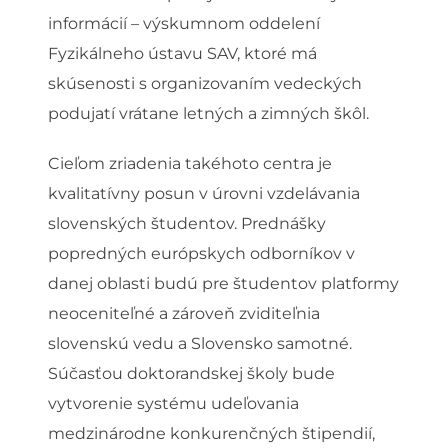
informácií – výskumnom oddelení
Fyzikálneho ústavu SAV, ktoré má
skúsenosti s organizovaním vedeckých
podujatí vrátane letných a zimných škôl.
Cieľom zriadenia takéhoto centra je
kvalitatívny posun v úrovni vzdelávania
slovenských študentov. Prednášky
popredných európskych odborníkov v
danej oblasti budú pre študentov platformy
neoceniteľné a zároveň zviditeľnia
slovenskú vedu a Slovensko samotné.
Súčasťou doktorandskej školy bude
vytvorenie systému udeľovania
medzinárodne konkurenčných štipendií,