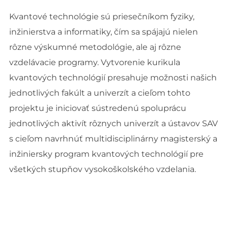
Kvantové technológie sú priesečníkom fyziky,
inžinierstva a informatiky, čím sa spájajú nielen
rôzne výskumné metodológie, ale aj rôzne
vzdelávacie programy. Vytvorenie kurikula
kvantových technológií presahuje možnosti našich
jednotlivých fakúlt a univerzít a cieľom tohto
projektu je iniciovať sústredenú spoluprácu
jednotlivých aktivít rôznych univerzít a ústavov SAV
s cieľom navrhnúť multidisciplinárny magisterský a
inžiniersky program kvantových technológií pre
všetkých stupňov vysokoškolského vzdelania.