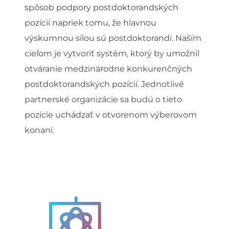
spôsob podpory postdoktorandských
pozícií napriek tomu, že hlavnou
výskumnou silou sú postdoktorandi. Naším
cieľom je vytvoriť systém, ktorý by umožnil
otváranie medzinárodne konkurenčných
postdoktorandských pozícií. Jednotlivé
partnerské organizácie sa budú o tieto
pozície uchádzať v otvorenom výberovom
konaní.