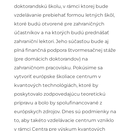
doktorandskú školu, v rámci ktorej bude
vzdelávanie prebiehať formou letných škôl,
ktoré budú otvorené pre zahraničných
účastníkov a na ktorých budú prednášať
zahraniční lektori. Jeho súčasťou bude aj
plná finančná podpora štvormesačnej stáže
(pre domácich doktorandov) na
zahraničnom pracovisku. Pokúsime sa
vytvoriť európske školiace centrum v
kvantových technológiách, ktoré by
poskytovalo zodpovedajúcu teoretickú
prípravu a bolo by spolufinancované z
európskych zdrojov. Dnes sú podmienky na
to, aby takéto vzdelávacie centrum vzniklo
v rámci Centra pre výskum kvantových