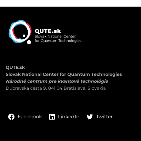
QUTE.sk
Slovak National Center for Quantum Technologies
Národné centrum pre kvantové technológie
Dúbravská cesta 9, 841 04 Bratislava, Slovakia
LinkedIn
Twitter
Facebook