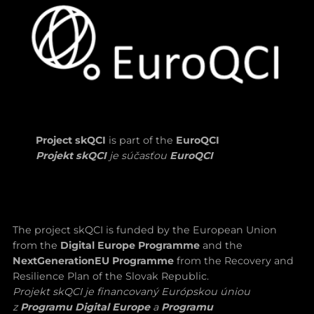
Project skQCI
is part of the
EuroQCI
Projekt skQCI
je súčasťou
EuroQCI
The project skQCI is funded by the European Union
from the
Digital Europe Programme
and the
NextGenerationEU Programme
from the Recovery and
Resilience Plan of the Slovak Republic.
Projekt skQCI je financovaný Európskou úniou
z
Programu Digital Europe
a
Programu