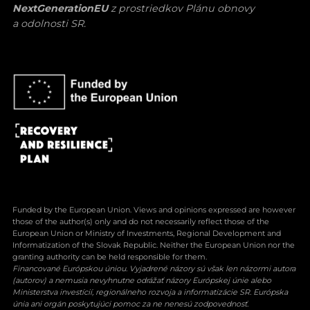
NextGenerationEU
z prostriedkov Plánu obnovy
a odolnosti SR.
Funded by the European Union. Views and opinions expressed are however
those of the author(s) only and do not necessarily reflect those of the
European Union or Ministry of Investments, Regional Development and
Informatization of the Slovak Republic. Neither the European Union nor the
granting authority can be held responsible for them.
Financované Európskou úniou. Vyjadrené názory sú však len názormi autora
(autorov) a nemusia nevyhnutne odrážať názory Európskej únie alebo
Ministerstva investícií, regionálneho rozvoja a informatizácie SR. Európska
únia ani orgán poskytujúci pomoc za ne nenesú zodpovednosť.