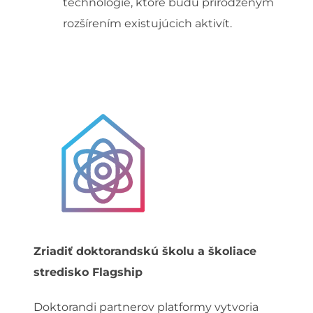
technológie, ktoré budú prirodzeným
rozšírením existujúcich aktivít.
Zriadiť doktorandskú školu a školiace
stredisko Flagship
Doktorandi partnerov platformy vytvoria